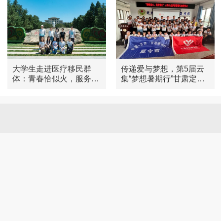
大学生走进医疗移民群
传递爱与梦想，第5届云
体：青春恰似火，服务正
集“梦想暑期行”甘肃定西
当时
之旅圆满结束旅游