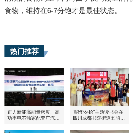
食物，维持在6-7分饱才是最佳状态。
热门推荐
正力新能高能量密度、高
“昭华夕拾”主题读书会在
功率电芯独家配套广汽传
四川成都书院街道五昭路
祺E9
社区隆重举行