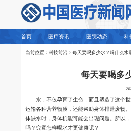
首页
医疗资讯
医院动态
科
当前位置：
科技前沿
> 每天要喝多少水？喝什么水
每天要喝多
20
水，不仅孕育了生命，而且塑造了这个世
运输各种营养物质，还能帮助身体排泄废物。
体缺水时，身体机能可能会出现问题。所以，
吗？究竟怎样喝水才更健康呢？