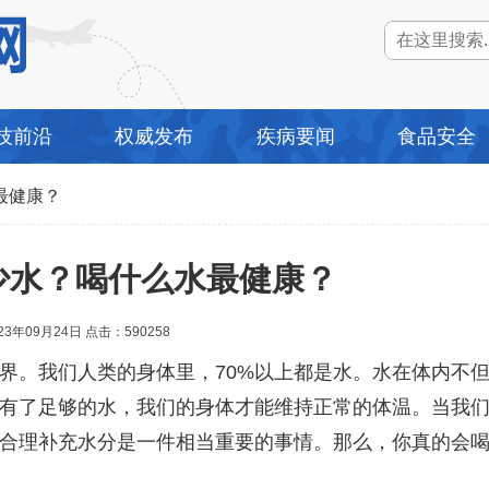
技前沿
权威发布
疾病要闻
食品安全
最健康？
少水？喝什么水最健康？
23年09月24日 点击：590
258
界。我们人类的身体里，70%以上都是水。水在体内不
有了足够的水，我们的身体才能维持正常的体温。当我
合理补充水分是一件相当重要的事情。那么，你真的会