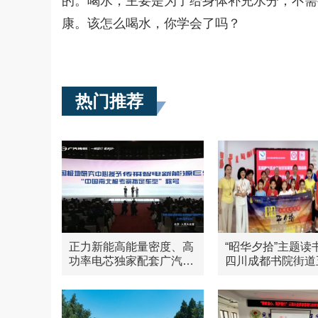
的。喝水，主要是为了给身体补充水分，不需
康。该怎么喝水，你学会了吗？
热门推荐
正力新能高能量密度、高
“昭华夕拾”主题读
功率电芯独家配套广汽传
四川成都书院街道
祺E9
社区隆重举行